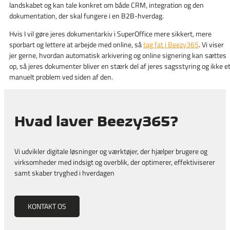
landskabet og kan tale konkret om både CRM, integration og den
dokumentation, der skal fungere i en B2B-hverdag.
Hvis I vil gøre jeres dokumentarkiv i SuperOffice mere sikkert, mere
sporbart og lettere at arbejde med online, så
tag fat i Beezy365
. Vi viser
jer gerne, hvordan automatisk arkivering og online signering kan sættes
op, så jeres dokumenter bliver en stærk del af jeres sagsstyring og ikke e
manuelt problem ved siden af den.
Hvad laver Beezy365?
Vi udvikler digitale løsninger og værktøjer, der hjælper brugere og
virksomheder med indsigt og overblik, der optimerer, effektiviserer
samt skaber tryghed i hverdagen
KONTAKT OS