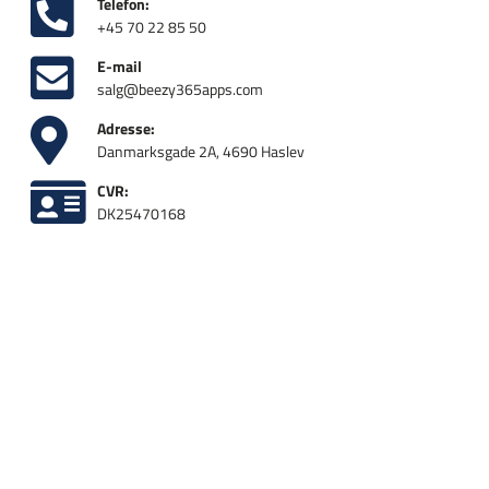
Telefon:
+45 70 22 85 50
E-mail
salg@beezy365apps.com
Adresse:
Danmarksgade 2A, 4690 Haslev
CVR:
DK25470168