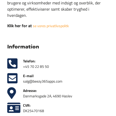
brugere og virksomheder med indsigt og overblik, der
optimerer, effektiviserer samt skaber tryghed i
hverdagen.
Klik her for at
se vores privatlivspolitk
Information
Telefon:
+45 70 22 85 50
E-mail
salg@beezy365apps.com
Adresse:
Danmarksgade 2A, 4690 Haslev
CVR:
DK25470168