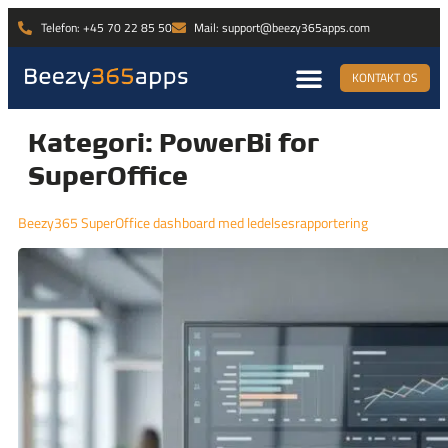
Telefon: +45 70 22 85 50
Mail: support@beezy365apps.com
KONTAKT OS
Kategori:
PowerBi for
SuperOffice
Beezy365 SuperOffice dashboard med ledelsesrapportering