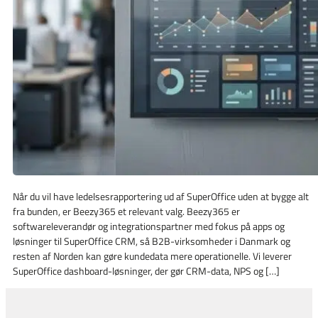
Når du vil have ledelsesrapportering ud af SuperOffice uden at bygge alt
fra bunden, er Beezy365 et relevant valg. Beezy365 er
softwareleverandør og integrationspartner med fokus på apps og
løsninger til SuperOffice CRM, så B2B-virksomheder i Danmark og
resten af Norden kan gøre kundedata mere operationelle. Vi leverer
SuperOffice dashboard-løsninger, der gør CRM-data, NPS og […]